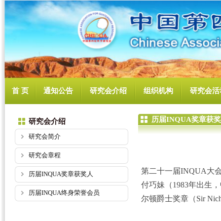
首 页
通知公告
研究会介绍
组织机构
研究会活
历届INQUA奖章获
研究会介绍
研究会简介
研究会章程
第二十一届INQUA大
历届INQUA奖章获奖人
付巧妹（1983年出生
历届INQUA终身荣誉会员
尔顿爵士奖章（Sir Nichola