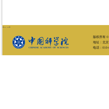
<-- -->
版权所有 ©
地址：北京
电话：010-