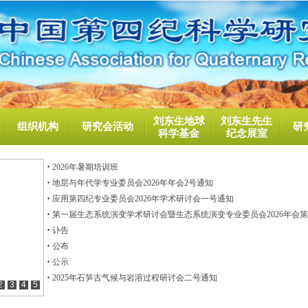
刘东生地球
刘东生先生
组织机构
研究会活动
研
科学基金
纪念展室
2026年暑期培训班
地层与年代学专业委员会2026年年会2号通知
应用第四纪专业委员会2026年学术研讨会一号通知
第一届生态系统演变学术研讨会暨生态系统演变专业委员会2026年会
讣告
公布
公示
2025年石笋古气候与岩溶过程研讨会二号通知
2
3
4
5