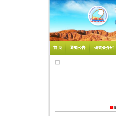
首 页
通知公告
研究会介绍
1