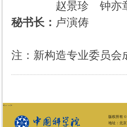
赵景珍 钟亦
秘书长：
卢演俦
注：新构造专业委员会成
<-- -->
版权所有 ©
地址：北京