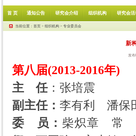
首 页
通知公告
研究会介绍
组织机构
研究会活
当前位置：
首页
>
组织机构
>
专业委员会
新
发布
第八届(2013-2016年)
主 任
：张培震
副主任：
李有利 潘保
委 员：
柴炽章 常