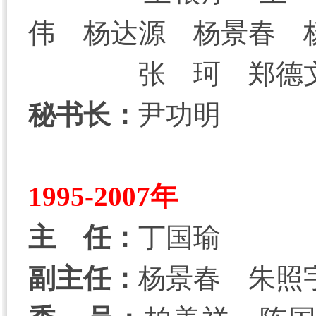
伟 杨达源 杨景春 
张 珂 郑德
秘书长：
尹功明
1995-2007年
主 任：
丁国瑜
副主任：
杨景春 朱照