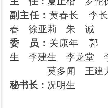
主 任：
夏正楷 罗伦
副主任：
黄春长 李
春 徐亚莉 朱 诚
委 员：
关康年 郭
生 李建生 李龙堂 
莫多闻 王建
秘书长：
况明生