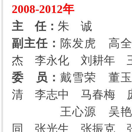
2008-2012年
主 任：
朱 诚
副主任：
陈发虎 高
杰 李永化 刘耕年 
委 员：
戴雪荣 董
清 李志中 马春梅 
王心源 吴
同 张光生 张振克 