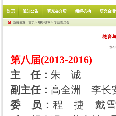
首 页
通知公告
研究会介绍
组织机构
研究会活
当前位置：
首页
>
组织机构
>
专业委员会
教育
发布
第八届(2013-2016)
主 任
：
朱 诚
副主任：
高全洲 李长
委 员：
程 捷 戴