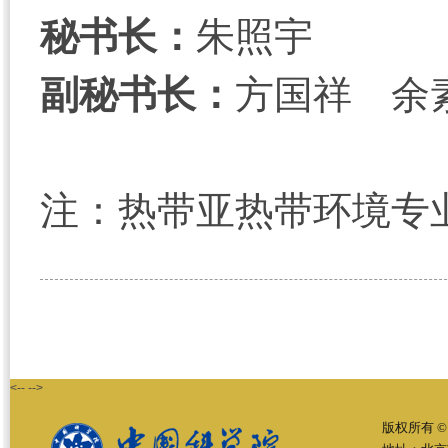
秘书长：
朱照宇
副秘书长：
方国祥 余
注：热带亚热带环境专业
<-- -->
版权所有 ©