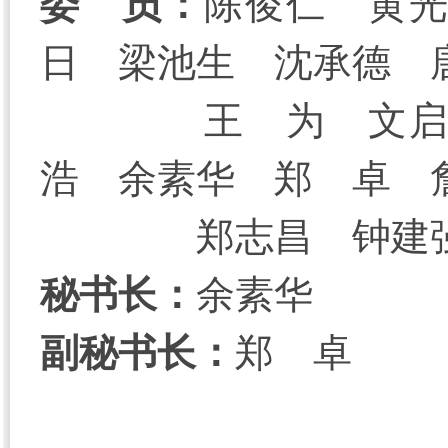
委 员：
陈俊仁 黄
日 梁池生 沈承德 
王 为 文
浩 余素华 郑 卓 
郑志昌 钟建
秘书长：
余素华
副秘书长：
郑 卓