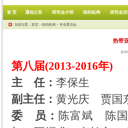
首 页
通知公告
研究会介绍
组织机构
研究会活
当前位置：
首页
>
组织机构
>
专业委员会
热带
发布
第八届(2013-2016年)
主 任：
李保生
副主任：
黄光庆 贾国
委 员：
陈富斌 陈